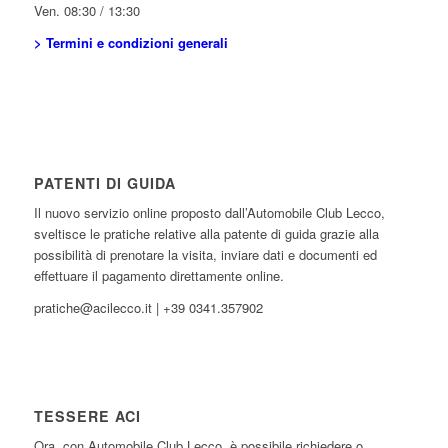
Ven. 08:30 / 13:30
> Termini e condizioni generali
PATENTI DI GUIDA
Il nuovo servizio online proposto dall’Automobile Club Lecco,
sveltisce le pratiche relative alla patente di guida grazie alla
possibilità di prenotare la visita, inviare dati e documenti ed
effettuare il pagamento direttamente online.
pratiche@acilecco.it | +39 0341.357902
TESSERE ACI
Ora, con Automobile Club Lecco, è possibile richiedere o