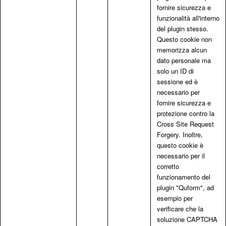
fornire sicurezza e
funzionalità all'interno
del plugin stesso.
Questo cookie non
memorizza alcun
dato personale ma
solo un ID di
sessione ed è
necessario per
fornire sicurezza e
protezione contro la
Cross Site Request
Forgery. Inoltre,
questo cookie è
necessario per il
corretto
funzionamento del
plugin "Quform", ad
esempio per
verificare che la
soluzione CAPTCHA